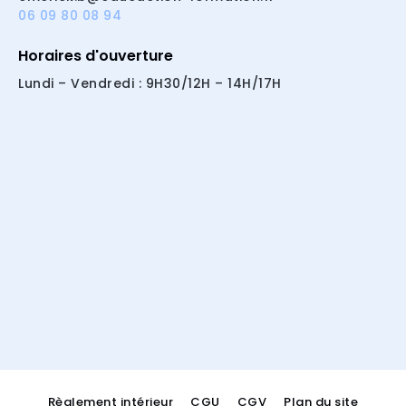
06 09 80 08 94
Horaires d'ouverture
Lundi – Vendredi : 9H30/12H – 14H/17H
Règlement intérieur
CGU
CGV
Plan du site