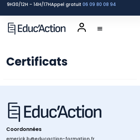
9H30/12H – 14H/17H
Appel gratuit
06 09 80 08 94
Certificats
Coordonnées
emerick.b@educaction-formation.fr