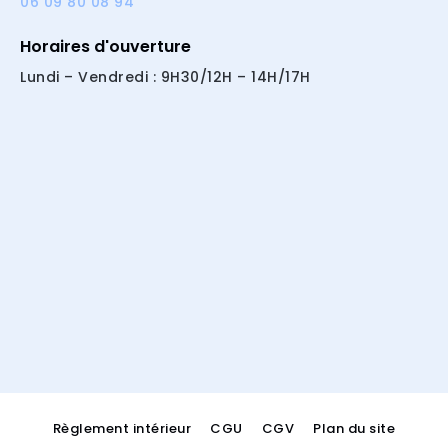
06 09 80 08 94
Horaires d'ouverture
Lundi – Vendredi : 9H30/12H – 14H/17H
Règlement intérieur
CGU
CGV
Plan du site